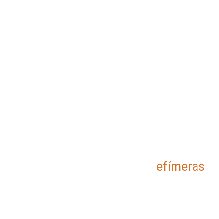
efímeras