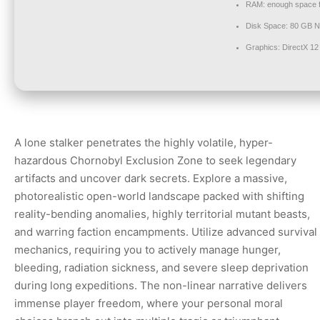
RAM:
enough space 
Disk Space:
80 GB
N
Graphics:
DirectX 12
A lone stalker penetrates the highly volatile, hyper-
hazardous Chornobyl Exclusion Zone to seek legendary
artifacts and uncover dark secrets. Explore a massive,
photorealistic open-world landscape packed with shifting
reality-bending anomalies, highly territorial mutant beasts,
and warring faction encampments. Utilize advanced survival
mechanics, requiring you to actively manage hunger,
bleeding, radiation sickness, and severe sleep deprivation
during long expeditions. The non-linear narrative delivers
immense player freedom, where your personal moral