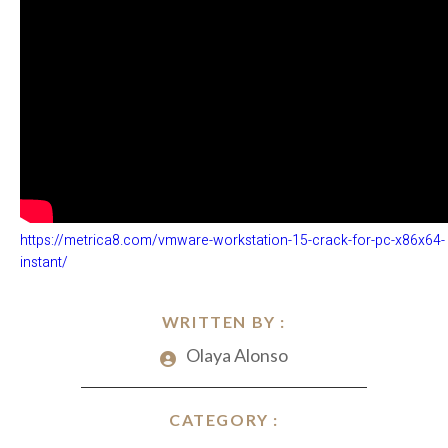
https://metrica8.com/vmware-workstation-15-crack-for-pc-x86x64-
instant/
WRITTEN BY :
Olaya Alonso
CATEGORY :