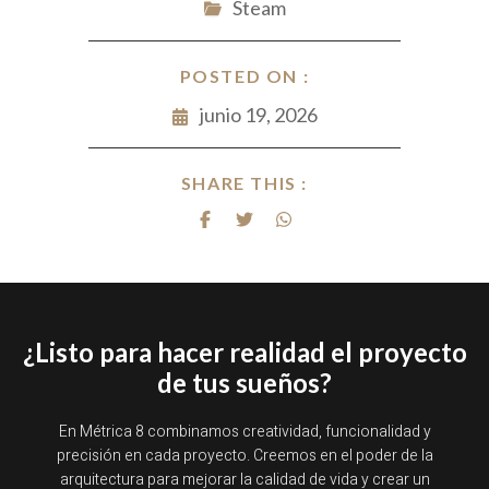
Steam
POSTED ON :
junio 19, 2026
SHARE THIS :
¿Listo para hacer realidad el proyecto
de tus sueños?
En Métrica 8 combinamos creatividad, funcionalidad y
precisión en cada proyecto. Creemos en el poder de la
arquitectura para mejorar la calidad de vida y crear un