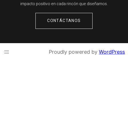
impacto positivo en cada rincón que diseñamos.
CONTÁCTANOS
Proudly powered by
WordPress