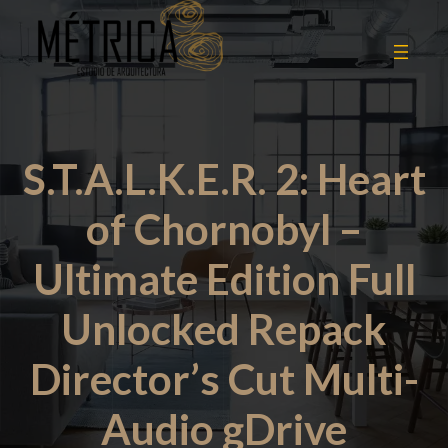
S.T.A.L.K.E.R. 2: Heart
of Chornobyl –
Ultimate Edition Full
Unlocked Repack
Director’s Cut Multi-
Audio gDrive