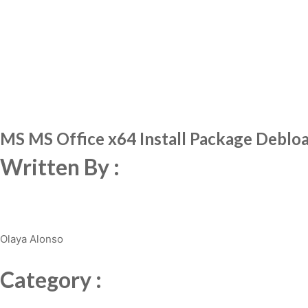
MS MS Office x64 Install Package Deblo
Written By :
Olaya Alonso
Category :