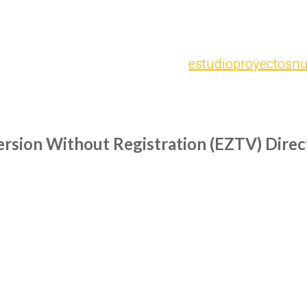
estudio
proyectos
nu
ersion Without Registration (EZTV) Dire