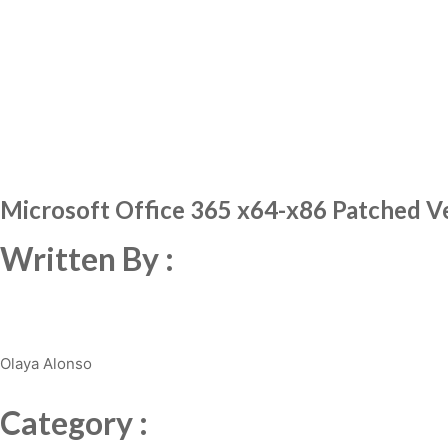
Microsoft Office 365 x64-x86 Patched V
Written By :
Olaya Alonso
Category :