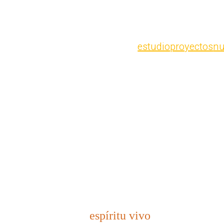
estudio
proyectos
nu
espíritu vivo